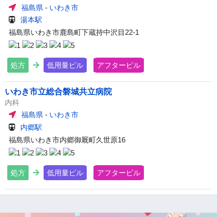
福島県
-
いわき市
湯本駅
福島県いわき市鹿島町下蔵持中沢目22-1
処方
低用量ピル
アフターピル
いわき市立総合磐城共立病院
内科
福島県
-
いわき市
内郷駅
福島県いわき市内郷御厩町久世原16
処方
低用量ピル
アフターピル