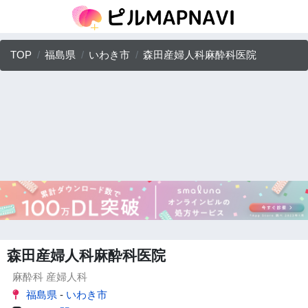
TOP
福島県
いわき市
森田産婦人科麻酔科医院
森田産婦人科麻酔科医院
麻酔科
産婦人科
福島県
-
いわき市