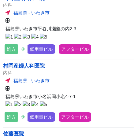
内科
福島県
-
いわき市
福島県いわき市平谷川瀬釜の内2-3
処方
低用量ピル
アフターピル
村岡産婦人科医院
内科
福島県
-
いわき市
福島県いわき市小名浜岡小名4-7-1
処方
低用量ピル
アフターピル
佐藤医院