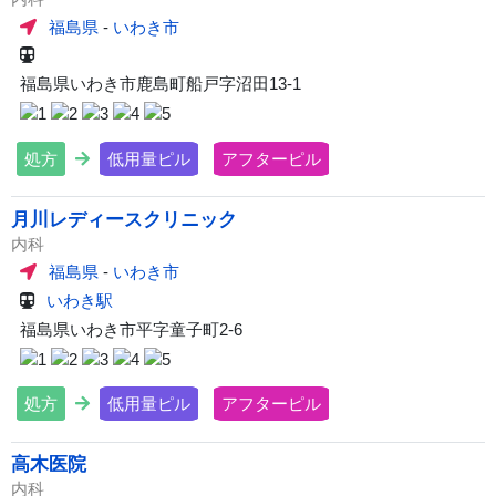
福島県
-
いわき市
福島県いわき市鹿島町船戸字沼田13-1
処方
低用量ピル
アフターピル
月川レディースクリニック
内科
福島県
-
いわき市
いわき駅
福島県いわき市平字童子町2-6
処方
低用量ピル
アフターピル
高木医院
内科