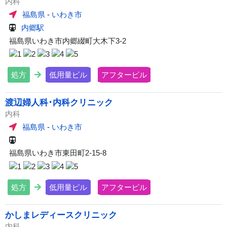
内科
福島県
-
いわき市
内郷駅
福島県いわき市内郷綴町大木下3-2
処方
低用量ピル
アフターピル
渡辺婦人科･内科クリニック
内科
福島県
-
いわき市
福島県いわき市東田町2-15-8
処方
低用量ピル
アフターピル
かしまレディースクリニック
内科