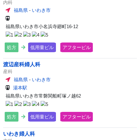
内科
福島県
-
いわき市
福島県いわき市小名浜寺廻町16-12
処方
低用量ピル
アフターピル
渡辺産科婦人科
産科
福島県
-
いわき市
湯本駅
福島県いわき市常磐関船町塚ノ越62
処方
低用量ピル
アフターピル
いわき婦人科