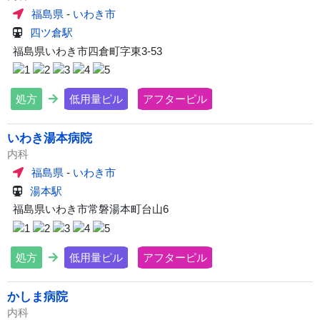
福島県
-
いわき市
四ツ倉駅
福島県いわき市四倉町字東3-53
処方
低用量ピル
アフターピル
いわき湯本病院
内科
福島県
-
いわき市
湯本駅
福島県いわき市常磐湯本町台山6
処方
低用量ピル
アフターピル
かしま病院
内科