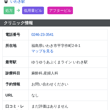
いわき駅
処方
低用量ピル
アフターピル
クリニック情報
電話番号
0246-23-3541
所在地
福島県いわき市平字作町2-8-1
マップを見る
最寄駅
ゆうゆうあぶくまライン いわき駅
診療科目
麻酔科,産婦人科
予約情報
お問い合わせください
URL
なし
口コミ・レ
まだ評価はありません