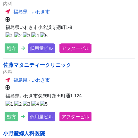
内科
福島県
-
いわき市
福島県いわき市小名浜寺廻町1-8
処方
低用量ピル
アフターピル
佐藤マタニティークリニック
内科
福島県
-
いわき市
福島県いわき市勿来町窪田町通1-124
処方
低用量ピル
アフターピル
小野産婦人科医院