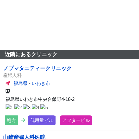
近隣にあるクリニック
ノブマタニティークリニック
産婦人科
福島県
-
いわき市
福島県いわき市中央台飯野4-18-2
処方
低用量ピル
アフターピル
山崎産婦人科医院